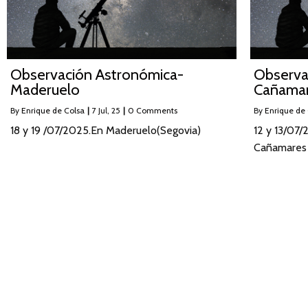
Observación Astronómica-
Observa
Maderuelo
Cañama
By
Enrique de Colsa
|
7
Jul, 25
|
0 Comments
By
Enrique de
18 y 19 /07/2025.En Maderuelo(Segovia)
12 y 13/07/
Cañamares