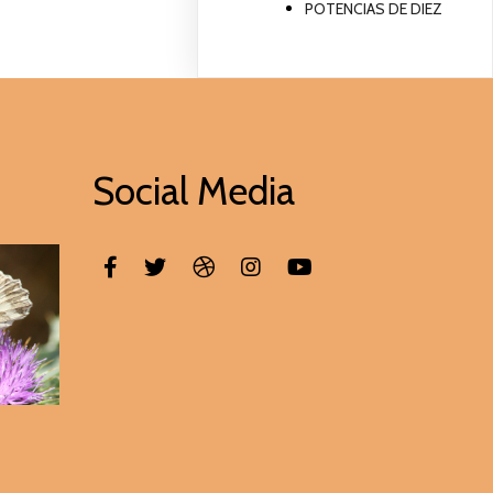
POTENCIAS DE DIEZ
Social Media