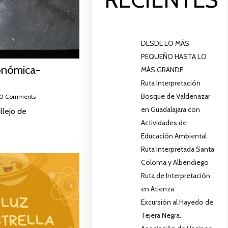
DESDE LO MÁS
PEQUEÑO HASTA LO
onómica-
MÁS GRANDE
Ruta Interpretación
Bosque de Valdenazar
0 Comments
en Guadalajara con
llejo de
Actividades de
Educación Ambiental
Ruta Interpretada Santa
Coloma y Albendiego
Ruta de Interpretación
en Atienza
Excursión al Hayedo de
Tejera Negra.