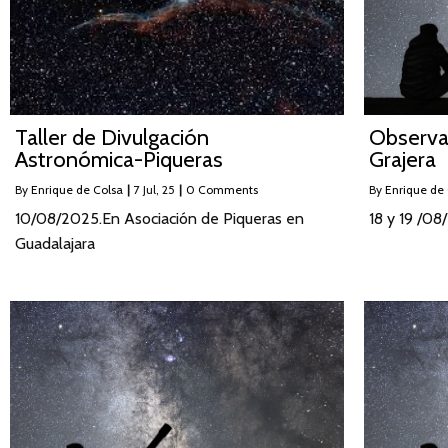
Taller de Divulgación
Observa
Astronómica-Piqueras
Grajera
By
Enrique de Colsa
|
7
Jul, 25
|
0 Comments
By
Enrique de
10/08/2025.En Asociación de Piqueras en
18 y 19 /08
Guadalajara