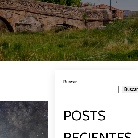
Buscar
Busca
POSTS
RECIENTES