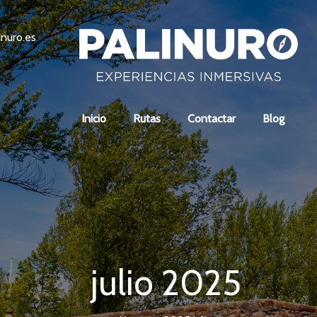
inuro.es
Inicio
Rutas
Contactar
Blog
julio 2025