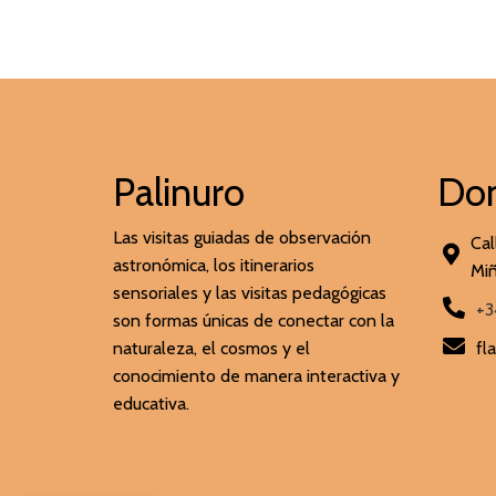
Palinuro
Do
Las visitas guiadas de observación
Cal
astronómica, los itinerarios
Miñ
sensoriales y las visitas pedagógicas
+3
son formas únicas de conectar con la
naturaleza, el cosmos y el
fl
conocimiento de manera interactiva y
educativa.