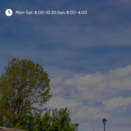
Mon-Sat: 8.00-10.30,Sun: 8.00-4.00