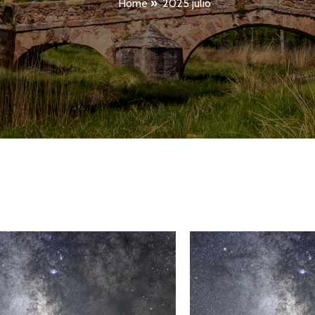
Home
»
2025 julio